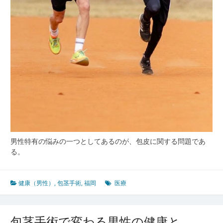
男性特有の悩みの一つとしてあるのが、包皮に関する問題であ
る。
健康（男性）
,
包茎手術
,
福岡
医療
包茎手術で変わる男性の健康と