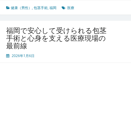
健康（男性）
,
包茎手術
,
福岡
医療
福岡で安心して受けられる包茎
手術と心身を支える医療現場の
最前線
2026年1月6日