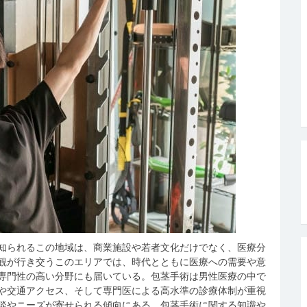
知られるこの地域は、商業施設や若者文化だけでなく、医療分
観が行き交うこのエリアでは、時代とともに医療への需要や意
専門性の高い分野にも届いている。包茎手術は男性医療の中で
や交通アクセス、そして専門医による高水準の診療体制が重視
談やニーズが寄せられる傾向にある。包茎手術に関する知識や