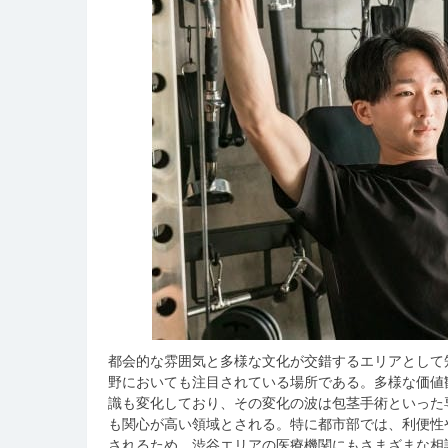
都会的な雰囲気と多様な文化が交錯するエリアとして
野においても注目されている場所である。
多様な価値
識も変化しており、その変化の波は包茎手術といった
も関心が高い領域とされる。特に都市部では、利便性
されるため、渋谷エリアの医療機関にもさまざまな相