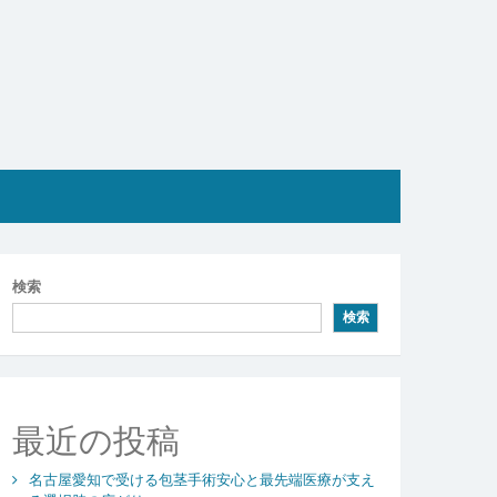
検索
検索
最近の投稿
名古屋愛知で受ける包茎手術安心と最先端医療が支え