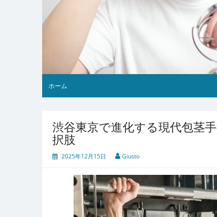
ホーム
渋谷東京で進化する現代包茎手
択肢
2025年12月15日
Giusto