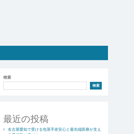
検索
検索
最近の投稿
名古屋愛知で受ける包茎手術安心と最先端医療が支え