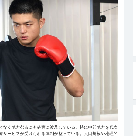
でなく地方都市にも確実に波及している。
特に中部地方を代表
療サービスが受けられる体制が整っている。人口規模や地理的