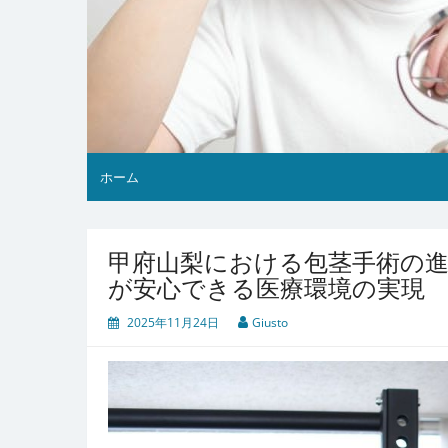
ホーム
甲府山梨における包茎手術の進
が安心できる医療環境の実現
2025年11月24日
Giusto