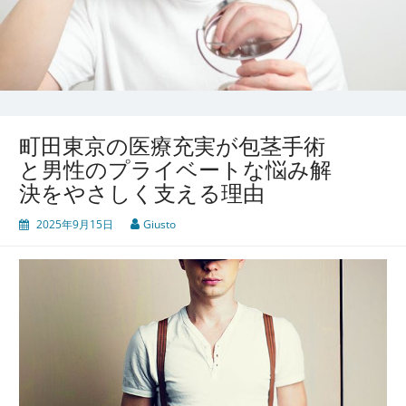
町田東京の医療充実が包茎手術
と男性のプライベートな悩み解
決をやさしく支える理由
2025年9月15日
Giusto