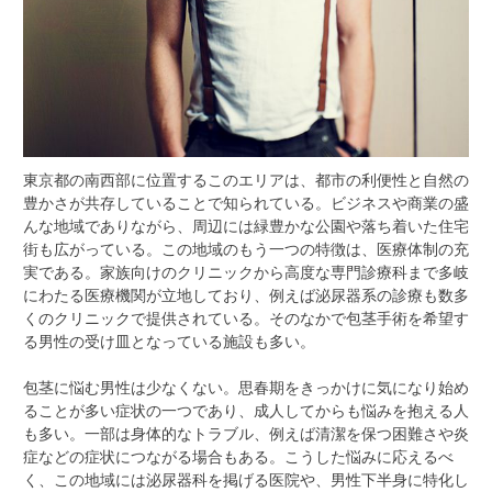
東京都の南西部に位置するこのエリアは、都市の利便性と自然の
豊かさが共存していることで知られている。
ビジネスや商業の盛
んな地域でありながら、周辺には緑豊かな公園や落ち着いた住宅
街も広がっている。この地域のもう一つの特徴は、医療体制の充
実である。家族向けのクリニックから高度な専門診療科まで多岐
にわたる医療機関が立地しており、例えば泌尿器系の診療も数多
くのクリニックで提供されている。そのなかで包茎手術を希望す
る男性の受け皿となっている施設も多い。
包茎に悩む男性は少なくない。思春期をきっかけに気になり始め
ることが多い症状の一つであり、成人してからも悩みを抱える人
も多い。一部は身体的なトラブル、例えば清潔を保つ困難さや炎
症などの症状につながる場合もある。こうした悩みに応えるべ
く、この地域には泌尿器科を掲げる医院や、男性下半身に特化し