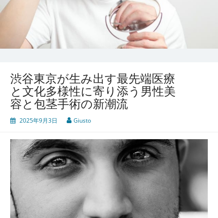
渋谷東京が生み出す最先端医療
と文化多様性に寄り添う男性美
容と包茎手術の新潮流
2025年9月3日
Giusto