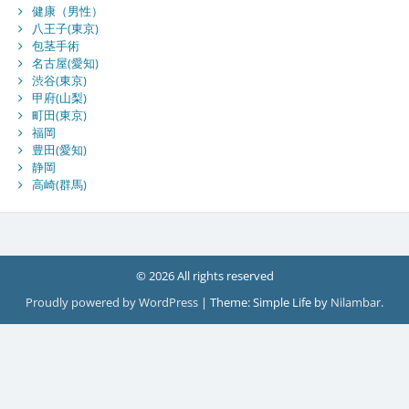
健康（男性）
八王子(東京)
包茎手術
名古屋(愛知)
渋谷(東京)
甲府(山梨)
町田(東京)
福岡
豊田(愛知)
静岡
高崎(群馬)
© 2026 All rights reserved
Proudly powered by WordPress
|
Theme: Simple Life by
Nilambar
.