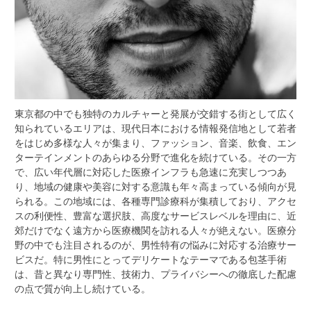
東京都の中でも独特のカルチャーと発展が交錯する街として広く
知られているエリアは、現代日本における情報発信地として若者
をはじめ多様な人々が集まり、ファッション、音楽、飲食、エン
ターテインメントのあらゆる分野で進化を続けている。
その一方
で、広い年代層に対応した医療インフラも急速に充実しつつあ
り、地域の健康や美容に対する意識も年々高まっている傾向が見
られる。この地域には、各種専門診療科が集積しており、アクセ
スの利便性、豊富な選択肢、高度なサービスレベルを理由に、近
郊だけでなく遠方から医療機関を訪れる人々が絶えない。医療分
野の中でも注目されるのが、男性特有の悩みに対応する治療サー
ビスだ。特に男性にとってデリケートなテーマである包茎手術
は、昔と異なり専門性、技術力、プライバシーへの徹底した配慮
の点で質が向上し続けている。